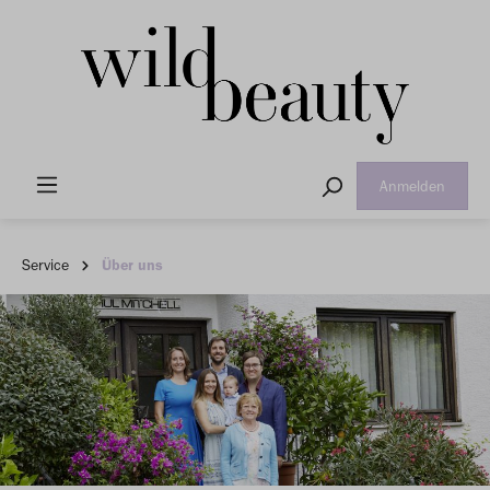
Anmelden
Service
Über uns