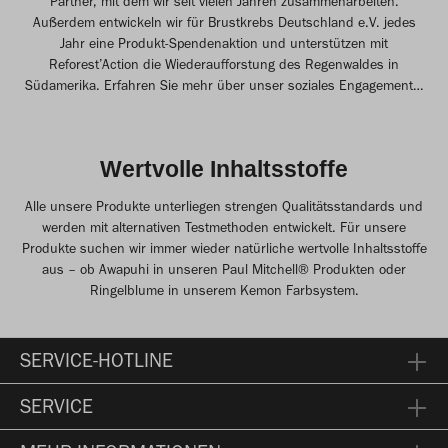
Partner, mit dem wir seit vielen Jahren zusammenarbeiten.
Außerdem entwickeln wir für Brustkrebs Deutschland e.V. jedes
Jahr eine Produkt-Spendenaktion und unterstützen mit
Reforest’Action die Wiederaufforstung des Regenwaldes in
Südamerika. Erfahren Sie mehr über unser soziales Engagement…
Wertvolle Inhaltsstoffe
Alle unsere Produkte unterliegen strengen Qualitätsstandards und
werden mit alternativen Testmethoden entwickelt. Für unsere
Produkte suchen wir immer wieder natürliche wertvolle Inhaltsstoffe
aus – ob Awapuhi in unseren Paul Mitchell® Produkten oder
Ringelblume in unserem Kemon Farbsystem.
SERVICE-HOTLINE
SERVICE