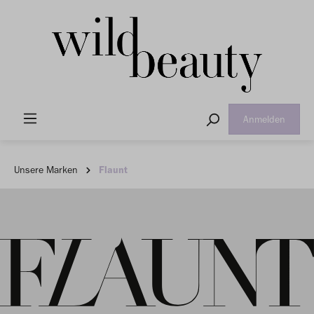
Anmelden
Unsere Marken
Flaunt