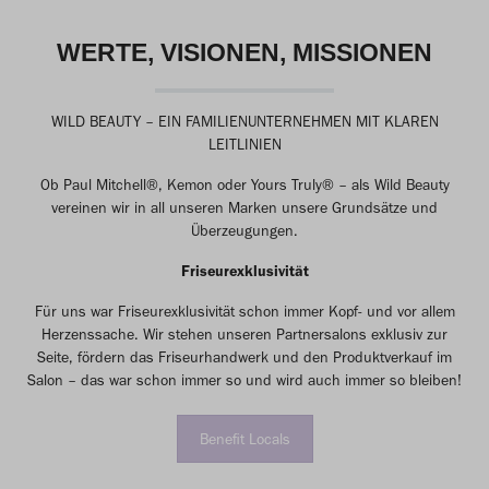
WERTE, VISIONEN, MISSIONEN
WILD BEAUTY – EIN FAMILIENUNTERNEHMEN MIT KLAREN
LEITLINIEN
Ob Paul Mitchell®, Kemon oder Yours Truly® – als Wild Beauty
vereinen wir in all unseren Marken unsere Grundsätze und
Überzeugungen.
Friseurexklusivität
Für uns war Friseurexklusivität schon immer Kopf- und vor allem
Herzenssache. Wir stehen unseren Partnersalons exklusiv zur
Seite, fördern das Friseurhandwerk und den Produktverkauf im
Salon – das war schon immer so und wird auch immer so bleiben!
Benefit Locals