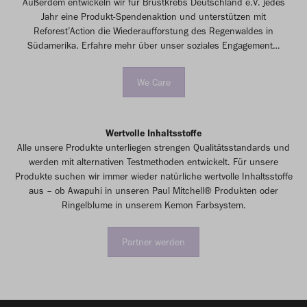
Außerdem entwickeln wir für Brustkrebs Deutschland e.V. jedes
Jahr eine Produkt-Spendenaktion und unterstützen mit
Reforest’Action die Wiederaufforstung des Regenwaldes in
Südamerika. Erfahre mehr über unser soziales Engagement…
We Care
Wertvolle Inhaltsstoffe
Alle unsere Produkte unterliegen strengen Qualitätsstandards und
werden mit alternativen Testmethoden entwickelt. Für unsere
Produkte suchen wir immer wieder natürliche wertvolle Inhaltsstoffe
aus – ob Awapuhi in unseren Paul Mitchell® Produkten oder
Ringelblume in unserem Kemon Farbsystem.
Partner werden