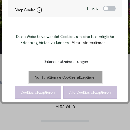
Inaktiv
Shop Suche
Diese Website verwendet Cookies, um eine bestmögliche
Erfahrung bieten zu können.
Mehr Informationen ...
Datenschutzeinstellungen
Nur funktionale Cookies akzeptieren
„DER VORTEIL EINES FAMILIENBETRIEBS?
JEDER GIBT SEIN BESTES!“
Cookies akzeptieren
Alle Cookies akzeptieren
MIRA WILD