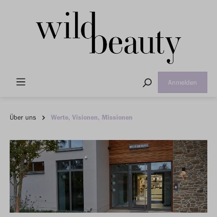
Anmelden
Über uns
Werte, Visionen, Missionen